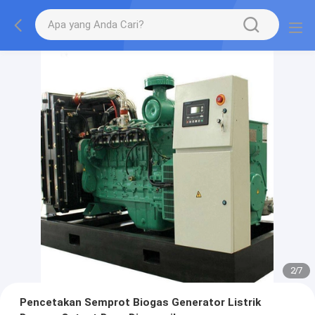
2
/
7
Pencetakan Semprot Biogas Generator Listrik